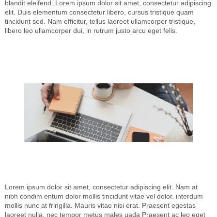
blandit eleifend. Lorem ipsum dolor sit amet, consectetur adipiscing
elit. Duis elementum consectetur libero, cursus tristique quam
tincidunt sed. Nam efficitur, tellus laoreet ullamcorper tristique,
libero leo ullamcorper dui, in rutrum justo arcu eget felis.
Lorem ipsum dolor sit amet, consectetur adipiscing elit. Nam at
nibh condim entum dolor mollis tincidunt vitae vel dolor. interdum
mollis nunc at fringilla. Mauris vitae nisi erat. Praesent egestas
laoreet nulla, nec tempor metus males uada Praesent ac leo eget