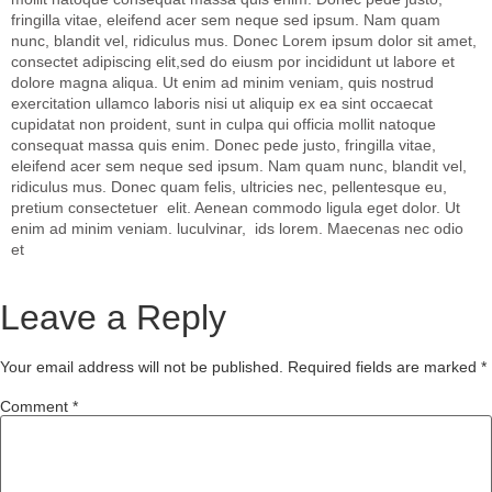
fringilla vitae, eleifend acer sem neque sed ipsum. Nam quam
nunc, blandit vel, ridiculus mus. Donec Lorem ipsum dolor sit amet,
consectet adipiscing elit,sed do eiusm por incididunt ut labore et
dolore magna aliqua. Ut enim ad minim veniam, quis nostrud
exercitation ullamco laboris nisi ut aliquip ex ea sint occaecat
cupidatat non proident, sunt in culpa qui officia mollit natoque
consequat massa quis enim. Donec pede justo, fringilla vitae,
eleifend acer sem neque sed ipsum. Nam quam nunc, blandit vel,
ridiculus mus. Donec quam felis, ultricies nec, pellentesque eu,
pretium consectetuer elit. Aenean commodo ligula eget dolor. Ut
enim ad minim veniam. luculvinar, ids lorem. Maecenas nec odio
et
Leave a Reply
Your email address will not be published.
Required fields are marked
*
Comment
*