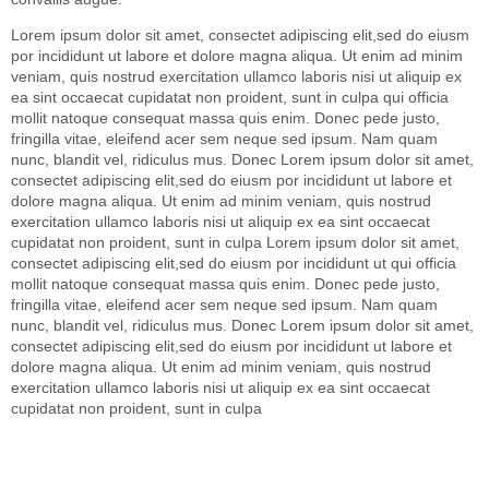
Lorem ipsum dolor sit amet, consectet adipiscing elit,sed do eiusm
por incididunt ut labore et dolore magna aliqua. Ut enim ad minim
veniam, quis nostrud exercitation ullamco laboris nisi ut aliquip ex
ea sint occaecat cupidatat non proident, sunt in culpa qui officia
mollit natoque consequat massa quis enim. Donec pede justo,
fringilla vitae, eleifend acer sem neque sed ipsum. Nam quam
nunc, blandit vel, ridiculus mus. Donec Lorem ipsum dolor sit amet,
consectet adipiscing elit,sed do eiusm por incididunt ut labore et
dolore magna aliqua. Ut enim ad minim veniam, quis nostrud
exercitation ullamco laboris nisi ut aliquip ex ea sint occaecat
cupidatat non proident, sunt in culpa Lorem ipsum dolor sit amet,
consectet adipiscing elit,sed do eiusm por incididunt ut qui officia
mollit natoque consequat massa quis enim. Donec pede justo,
fringilla vitae, eleifend acer sem neque sed ipsum. Nam quam
nunc, blandit vel, ridiculus mus. Donec Lorem ipsum dolor sit amet,
consectet adipiscing elit,sed do eiusm por incididunt ut labore et
dolore magna aliqua. Ut enim ad minim veniam, quis nostrud
exercitation ullamco laboris nisi ut aliquip ex ea sint occaecat
cupidatat non proident, sunt in culpa