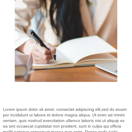
Lorem ipsum dolor sit amet, consectet adipiscing elit,sed do eiusm
por incididunt ut labore et dolore magna aliqua. Ut enim ad minim
veniam, quis nostrud exercitation ullamco laboris nisi ut aliquip ex
ea sint occaecat cupidatat non proident, sunt in culpa qui officia
mollit natoque consequat massa quis enim. Donec pede justo,