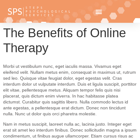
The Benefits of Online
Therapy
Morbi ut vestibulum nunc, eget iaculis massa. Vivamus eget
eleifend velit. Nullam metus enim, consequat in maximus ut, rutrum
sed leo. Quisque vitae feugiat dolor, eget egestas velit. Cras
interdum dolor ut vulputate interdum. Duis et ligula suscipit, porttitor
elit vitae, pellentesque metus. Aliquam tempor felis quis nisi
placerat, quis dictum enim viverra. In hac habitasse platea
dictumst. Curabitur quis sagittis libero. Nulla commodo lectus id
ante egestas, a pellentesque erat dictum. Donec non tincidunt
nulla. Nunc ut dolor quis orci pharetra molestie.
Nam in metus suscipit, laoreet nulla ac, lacinia justo. Integer eget
erat sit amet leo interdum finibus. Donec sollicitudin magna a ipsum
condimentum, ut finibus augue ullamcorper. Etiam cursus risus ac