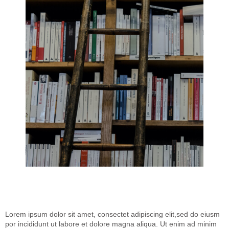
Lorem ipsum dolor sit amet, consectet adipiscing elit,sed do eiusm
por incididunt ut labore et dolore magna aliqua. Ut enim ad minim