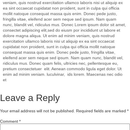
veniam, quis nostrud exercitation ullamco laboris nisi ut aliquip ex
ea sint occaecat cupidatat non proident, sunt in culpa qui officia
mollit natoque consequat massa quis enim. Donec pede justo,
fringilla vitae, eleifend acer sem neque sed ipsum. Nam quam
nunc, blandit vel, ridiculus mus. Donec Lorem ipsum dolor sit amet,
consectet adipiscing elit,sed do eiusm por incididunt ut labore et
dolore magna aliqua. Ut enim ad minim veniam, quis nostrud
exercitation ullamco laboris nisi ut aliquip ex ea sint occaecat
cupidatat non proident, sunt in culpa qui officia mollit natoque
consequat massa quis enim. Donec pede justo, fringilla vitae,
eleifend acer sem neque sed ipsum. Nam quam nunc, blandit vel,
ridiculus mus. Donec quam felis, ultricies nec, pellentesque eu,
pretium consectetuer elit. Aenean commodo ligula eget dolor. Ut
enim ad minim veniam. luculvinar, ids lorem. Maecenas nec odio
et
Leave a Reply
Your email address will not be published.
Required fields are marked
*
Comment
*