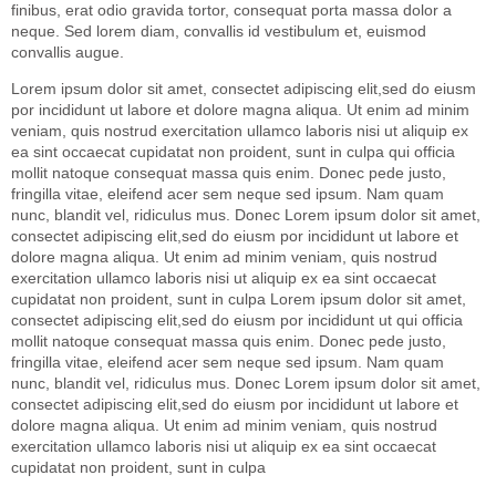
finibus, erat odio gravida tortor, consequat porta massa dolor a
neque. Sed lorem diam, convallis id vestibulum et, euismod
convallis augue.
Lorem ipsum dolor sit amet, consectet adipiscing elit,sed do eiusm
por incididunt ut labore et dolore magna aliqua. Ut enim ad minim
veniam, quis nostrud exercitation ullamco laboris nisi ut aliquip ex
ea sint occaecat cupidatat non proident, sunt in culpa qui officia
mollit natoque consequat massa quis enim. Donec pede justo,
fringilla vitae, eleifend acer sem neque sed ipsum. Nam quam
nunc, blandit vel, ridiculus mus. Donec Lorem ipsum dolor sit amet,
consectet adipiscing elit,sed do eiusm por incididunt ut labore et
dolore magna aliqua. Ut enim ad minim veniam, quis nostrud
exercitation ullamco laboris nisi ut aliquip ex ea sint occaecat
cupidatat non proident, sunt in culpa Lorem ipsum dolor sit amet,
consectet adipiscing elit,sed do eiusm por incididunt ut qui officia
mollit natoque consequat massa quis enim. Donec pede justo,
fringilla vitae, eleifend acer sem neque sed ipsum. Nam quam
nunc, blandit vel, ridiculus mus. Donec Lorem ipsum dolor sit amet,
consectet adipiscing elit,sed do eiusm por incididunt ut labore et
dolore magna aliqua. Ut enim ad minim veniam, quis nostrud
exercitation ullamco laboris nisi ut aliquip ex ea sint occaecat
cupidatat non proident, sunt in culpa