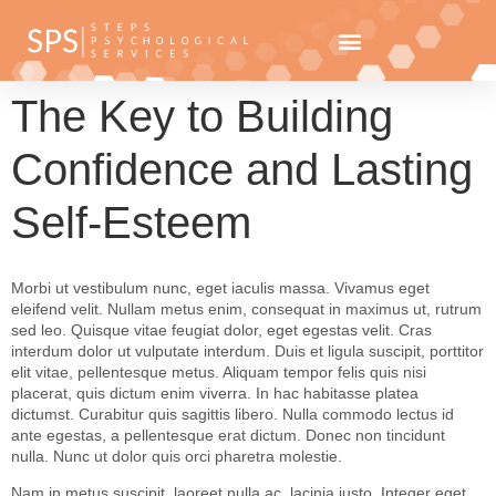
The Key to Building
Confidence and Lasting
Self-Esteem
Morbi ut vestibulum nunc, eget iaculis massa. Vivamus eget
eleifend velit. Nullam metus enim, consequat in maximus ut, rutrum
sed leo. Quisque vitae feugiat dolor, eget egestas velit. Cras
interdum dolor ut vulputate interdum. Duis et ligula suscipit, porttitor
elit vitae, pellentesque metus. Aliquam tempor felis quis nisi
placerat, quis dictum enim viverra. In hac habitasse platea
dictumst. Curabitur quis sagittis libero. Nulla commodo lectus id
ante egestas, a pellentesque erat dictum. Donec non tincidunt
nulla. Nunc ut dolor quis orci pharetra molestie.
Nam in metus suscipit, laoreet nulla ac, lacinia justo. Integer eget